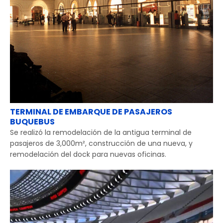
TERMINAL DE EMBARQUE DE PASAJEROS
BUQUEBUS
Se realizó la remodelación de la antigua terminal de
pasajeros de 3,000m², construcción de una nueva, y
remodelación del dock para nuevas oficinas.