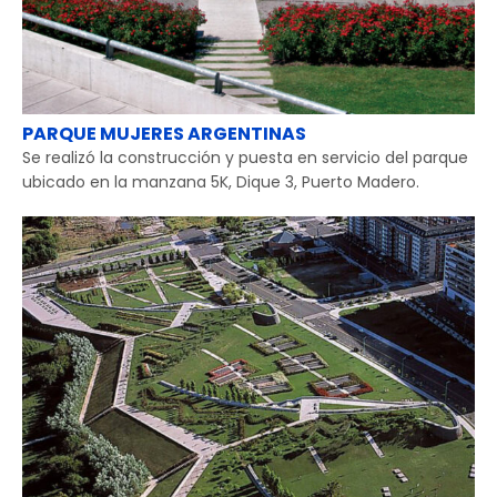
PARQUE MUJERES ARGENTINAS
Se realizó la construcción y puesta en servicio del parque
ubicado en la manzana 5K, Dique 3, Puerto Madero.