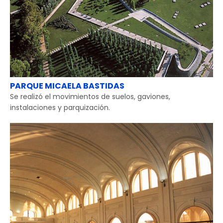
PARQUE MICAELA BASTIDAS
Se realizó el movimientos de suelos, gaviones,
instalaciones y parquización.