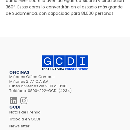
barrio River sobre la avenida Figueroa Alcorta y circulación
360°. Estas obras lo convertirán en el estadio más grande
de Sudamérica, con capacidad para 81.000 personas.
OFICINAS
Miñones Office Campus
Miñones 2177, C.A.B.A.
Lunes a viernes de 9:00 a 18:00
Teléfono: 0800-222-GCDI (4234)
GCDI
Notas de Prensa
Trabajá en GCDI
Newsletter