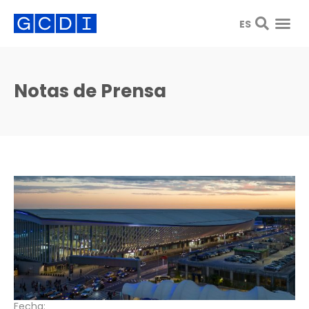
ES
Notas de Prensa
Fecha: