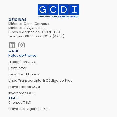
OFICINAS
Miñones Office Campus
Miñones 2177, C.A.B.A.
Lunes a viernes de 9:00 a 18:00
Teléfono: 0800-222-GCDI (4234)
GCDI
Notas de Prensa
Trabajá en GCDI
Newsletter
Servicios Urbanos
Línea Transparente & Código de Ética
Proveedores GCDI
Inversores GCDI
TGLT
Clientes TGLT
Proyectos Vigentes TGLT